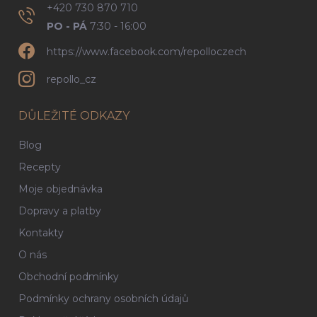
+420 730 870 710
PO - PÁ
7:30 - 16:00
https://www.facebook.com/repolloczech
repollo_cz
DŮLEŽITÉ ODKAZY
Blog
Recepty
Moje objednávka
Dopravy a platby
Kontakty
O nás
Obchodní podmínky
Podmínky ochrany osobních údajů