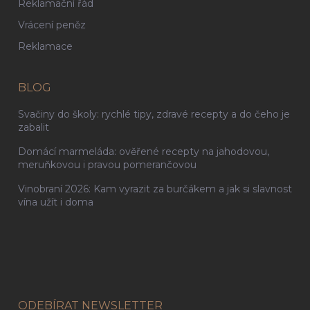
Reklamační řád
Vrácení peněz
Reklamace
BLOG
Svačiny do školy: rychlé tipy, zdravé recepty a do čeho je
zabalit
Domácí marmeláda: ověřené recepty na jahodovou,
meruňkovou i pravou pomerančovou
Vinobraní 2026: Kam vyrazit za burčákem a jak si slavnost
vína užít i doma
ODEBÍRAT NEWSLETTER