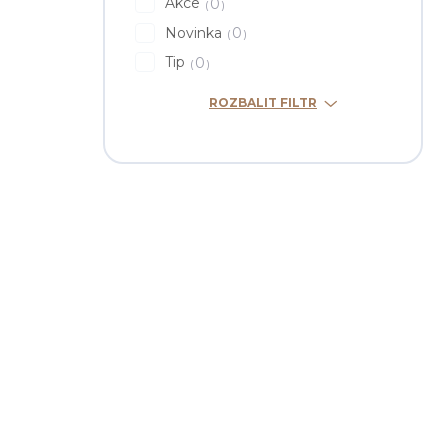
Akce
0
Novinka
0
Tip
0
ROZBALIT FILTR