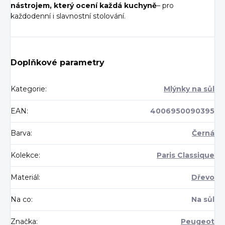
nástrojem, který ocení každá kuchyně
– pro
každodenní i slavnostní stolování.
Doplňkové parametry
Kategorie
:
Mlýnky na sůl
EAN
:
4006950090395
Barva
:
Černá
Kolekce
:
Paris Classique
Materiál
:
Dřevo
Na co
:
Na sůl
Značka
:
Peugeot