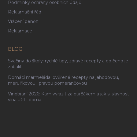
Podmínky ochrany osobních údajů
Reklamační řád
Vrácení peněz
Reklamace
BLOG
Svačiny do školy: rychlé tipy, zdravé recepty a do čeho je
zabalit
Domácí marmeláda: ověřené recepty na jahodovou,
meruňkovou i pravou pomerančovou
Vinobraní 2026: Kam vyrazit za burčákem a jak si slavnost
vína užít i doma