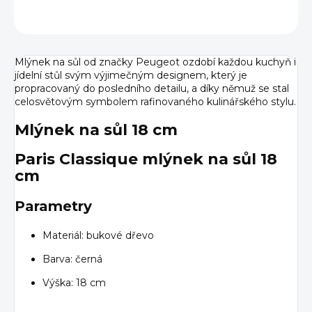
ZEPTAT SE
HLÍDAT
Mlýnek na sůl od značky Peugeot ozdobí každou kuchyň i
jídelní stůl svým výjimečným designem, který je
propracovaný do posledního detailu, a díky němuž se stal
celosvětovým symbolem rafinovaného kulinářského stylu.
Mlýnek na sůl 18 cm
Paris Classique mlýnek na sůl 18
cm
Parametry
Materiál: bukové dřevo
Barva: černá
Výška: 18 cm