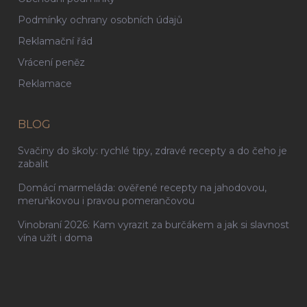
Podmínky ochrany osobních údajů
Reklamační řád
Vrácení peněz
Reklamace
BLOG
Svačiny do školy: rychlé tipy, zdravé recepty a do čeho je
zabalit
Domácí marmeláda: ověřené recepty na jahodovou,
meruňkovou i pravou pomerančovou
Vinobraní 2026: Kam vyrazit za burčákem a jak si slavnost
vína užít i doma