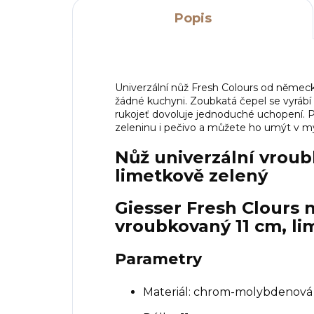
Popis
Univerzální nůž Fresh Colours od němec
žádné kuchyni. Zoubkatá čepel se vyrábí z
rukojeť dovoluje jednoduché uchopení. P
zeleninu i pečivo a můžete ho umýt v m
Nůž univerzální vroub
limetkově zelený
Giesser Fresh Clours 
vroubkovaný 11 cm, li
Parametry
Materiál: chrom-molybdenová