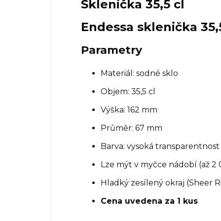
Sklenička 35,5 cl
Endessa sklenička 35,5
Parametry
Materiál: sodné sklo
Objem: 35,5 cl
Výška: 162 mm
Průměr: 67 mm
Barva: vysoká transparentnost
Lze mýt v myčce nádobí (až 2
Hladký zesílený okraj (Sheer 
Cena uvedena za 1 kus