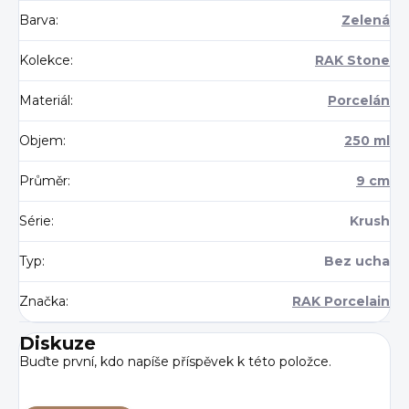
Barva
:
Zelená
Kolekce
:
RAK Stone
Materiál
:
Porcelán
Objem
:
250 ml
Průměr
:
9 cm
Série
:
Krush
Typ
:
Bez ucha
Značka
:
RAK Porcelain
Diskuze
Buďte první, kdo napíše příspěvek k této položce.