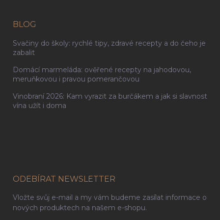
BLOG
Svačiny do školy: rychlé tipy, zdravé recepty a do čeho je
zabalit
Domácí marmeláda: ověřené recepty na jahodovou,
meruňkovou i pravou pomerančovou
Vinobraní 2026: Kam vyrazit za burčákem a jak si slavnost
vína užít i doma
ODEBÍRAT NEWSLETTER
Vložte svůj e-mail a my vám budeme zasílat informace o
nových produktech na našem e-shopu.