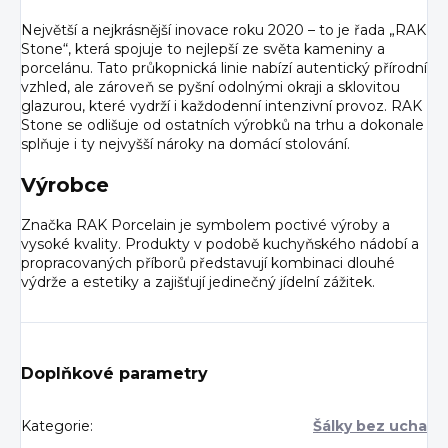
Největší a nejkrásnější inovace roku 2020 – to je řada „RAK
Stone“, která spojuje to nejlepší ze světa kameniny a
porcelánu. Tato průkopnická linie nabízí autentický přírodní
vzhled, ale zároveň se pyšní odolnými okraji a sklovitou
glazurou, které vydrží i každodenní intenzivní provoz. RAK
Stone se odlišuje od ostatních výrobků na trhu a dokonale
splňuje i ty nejvyšší nároky na domácí stolování.
Výrobce
Značka RAK Porcelain je symbolem poctivé výroby a
vysoké kvality. Produkty v podobě kuchyňského nádobí a
propracovaných příborů představují kombinaci dlouhé
výdrže a estetiky a zajišťují jedinečný jídelní zážitek.
Doplňkové parametry
Kategorie
:
Šálky bez ucha