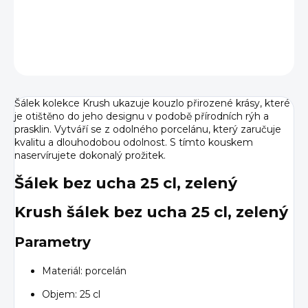
DETAILNÍ INFORMACE
ZEPTAT SE
HLÍDAT
Šálek kolekce Krush ukazuje kouzlo přirozené krásy, které
je otištěno do jeho designu v podobě přírodních rýh a
prasklin. Vytváří se z odolného porcelánu, který zaručuje
kvalitu a dlouhodobou odolnost. S tímto kouskem
naservírujete dokonalý prožitek.
Šálek bez ucha 25 cl, zelený
Krush šálek bez ucha 25 cl, zelený
Parametry
Materiál: porcelán
Objem: 25 cl