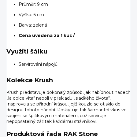
Průměr: 9 cm
Výška: 6 cm
Barva: zelená
Cena uvedena za 1 kus /
Využití šálku
Servírování nápojů.
Kolekce Krush
Krush představuje dokonalý způsob, jak nabídnout nádech
„la dolce vita“ neboli v překladu „sladkého života“.
Inspirovala se přírodní krásou, jejíž kouzlo se otisklo do
designu tohoto nádobí. Poskytuje tak šarmantní vkus ve
spojení se špičkovým materiálem, což servíruje
nepopsatelný zážitek každému strávníkovi.
Produktová řada RAK Stone