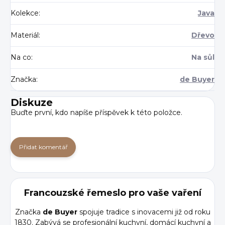
Kolekce
:
Java
Materiál
:
Dřevo
Na co
:
Na sůl
Značka
:
de Buyer
Diskuze
Buďte první, kdo napíše příspěvek k této položce.
Přidat komentář
Francouzské řemeslo pro vaše vaření
Značka
de Buyer
spojuje tradice s inovacemi již od roku
1830. Zabývá se profesionální kuchyní, domácí kuchyní a