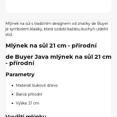
ZEPTAT SE
HLÍDAT
Mlýnek na sůl s tradičním designem od značky de Buyer
je symbolem klasiky, která ozdobí každou kuchyň i jídelní
stůl.
Mlýnek na sůl 21 cm - přírodní
de Buyer Java mlýnek na sůl 21 cm
- přírodní
Parametry
Materiál: bukové dřevo
Barva: přírodní
Výška: 21 cm
Využití mlýnku