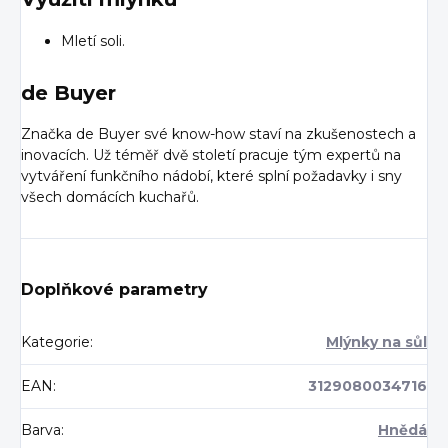
Mletí soli.
de Buyer
Značka de Buyer své know-how staví na zkušenostech a
inovacích. Už téměř dvě století pracuje tým expertů na
vytváření funkčního nádobí, které splní požadavky i sny
všech domácích kuchařů.
Doplňkové parametry
Kategorie
:
Mlýnky na sůl
EAN
:
3129080034716
Barva
:
Hnědá