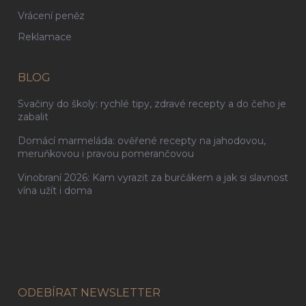
Vrácení peněz
Reklamace
BLOG
Svačiny do školy: rychlé tipy, zdravé recepty a do čeho je
zabalit
Domácí marmeláda: ověřené recepty na jahodovou,
meruňkovou i pravou pomerančovou
Vinobraní 2026: Kam vyrazit za burčákem a jak si slavnost
vína užít i doma
ODEBÍRAT NEWSLETTER