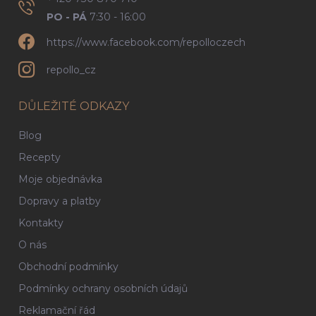
PO - PÁ
7:30 - 16:00
https://www.facebook.com/repolloczech
repollo_cz
DŮLEŽITÉ ODKAZY
Blog
Recepty
Moje objednávka
Dopravy a platby
Kontakty
O nás
Obchodní podmínky
Podmínky ochrany osobních údajů
Reklamační řád