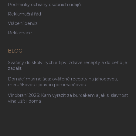
Podmínky ochrany osobních údajů
Reklamační řád
Vrácení peněz
Reklamace
BLOG
Svačiny do školy: rychlé tipy, zdravé recepty a do čeho je
zabalit
Domácí marmeláda: ověřené recepty na jahodovou,
meruňkovou i pravou pomerančovou
Vinobraní 2026: Kam vyrazit za burčákem a jak si slavnost
vína užít i doma