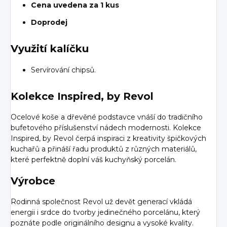
Cena uvedena za 1 kus
Doprodej
Využití kalíčku
Servírování chipsů.
Kolekce Inspired, by Revol
Ocelové koše a dřevěné podstavce vnáší do tradičního
bufetového příslušenství nádech modernosti. Kolekce
Inspired, by Revol čerpá inspiraci z kreativity špičkových
kuchařů a přináší řadu produktů z různých materiálů,
které perfektně doplní váš kuchyňský porcelán.
Výrobce
Rodinná společnost Revol už devět generací vkládá
energii i srdce do tvorby jedinečného porcelánu, který
poznáte podle originálního designu a vysoké kvality.