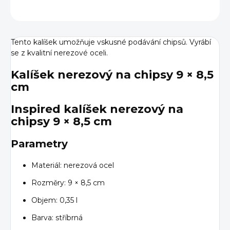
ZEPTAT SE
HLÍDAT
Tento kalíšek umožňuje vskusné podávání chipsů. Vyrábí
se z kvalitní nerezové oceli.
Kalíšek nerezový na chipsy 9 × 8,5
cm
Inspired kalíšek nerezový na
chipsy 9 × 8,5 cm
Parametry
Materiál: nerezová ocel
Rozměry: 9 × 8,5 cm
Objem: 0,35 l
Barva: stříbrná