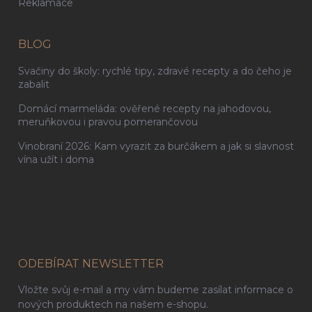
Reklamace
BLOG
Svačiny do školy: rychlé tipy, zdravé recepty a do čeho je
zabalit
Domácí marmeláda: ověřené recepty na jahodovou,
meruňkovou i pravou pomerančovou
Vinobraní 2026: Kam vyrazit za burčákem a jak si slavnost
vína užít i doma
ODEBÍRAT NEWSLETTER
Vložte svůj e-mail a my vám budeme zasílat informace o
nových produktech na našem e-shopu.