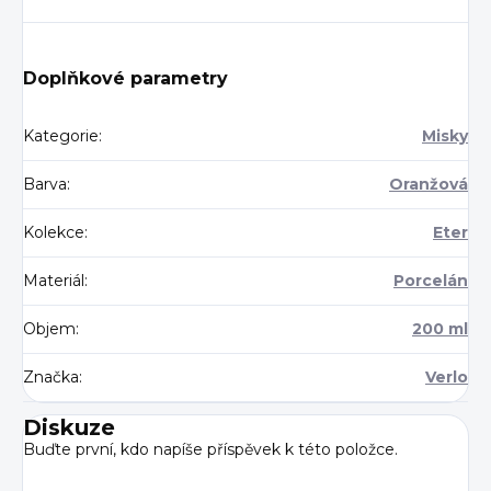
Doplňkové parametry
Kategorie
:
Misky
Barva
:
Oranžová
Kolekce
:
Eter
Materiál
:
Porcelán
Objem
:
200 ml
Značka
:
Verlo
Diskuze
Buďte první, kdo napíše příspěvek k této položce.