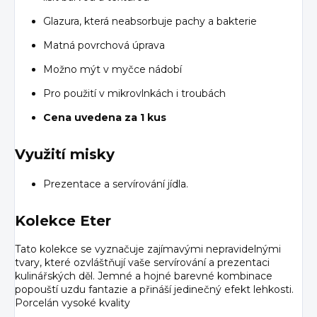
Glazura, která neabsorbuje pachy a bakterie
Matná povrchová úprava
Možno mýt v myčce nádobí
Pro použití v mikrovlnkách i troubách
Cena uvedena za 1 kus
Využití misky
Prezentace a servírování jídla.
Kolekce Eter
Tato kolekce se vyznačuje zajímavými nepravidelnými
tvary, které ozvláštňují vaše servírování a prezentaci
kulinářských děl. Jemné a hojné barevné kombinace
popouští uzdu fantazie a přináší jedinečný efekt lehkosti.
Porcelán vysoké kvality