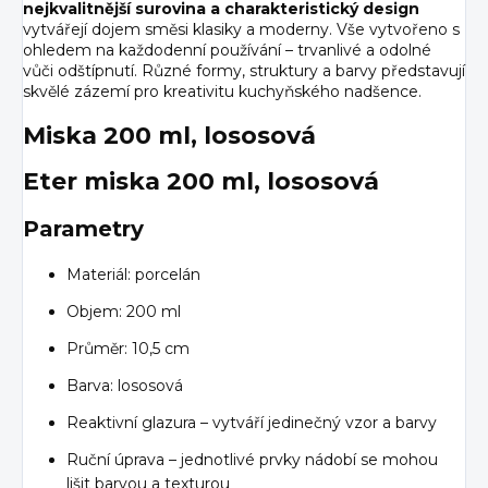
nejkvalitnější surovina a charakteristický design
vytvářejí dojem směsi klasiky a moderny. Vše vytvořeno s
ohledem na každodenní používání – trvanlivé a odolné
vůči odštípnutí. Různé formy, struktury a barvy představují
skvělé zázemí pro kreativitu kuchyňského nadšence.
Miska 200 ml, lososová
Eter miska 200 ml, lososová
Parametry
Materiál: porcelán
Objem: 200 ml
Průměr: 10,5 cm
Barva: lososová
Reaktivní glazura – vytváří jedinečný vzor a barvy
Ruční úprava – jednotlivé prvky nádobí se mohou
lišit barvou a texturou