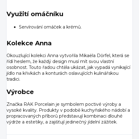
Využití omáčníku
Servírování omáček a krémů.
Kolekce Anna
Okouzlující kolekci Anna vytvořila Mikaëla Dörfel, která se
řídí heslem, že každý design musí mít svou vlastní
osobnost. Touto řadou chtěla ukázat, jak vypadá vynikající
jídlo na křivkách a konturách oslavujících kulinářskou
tradici.
Výrobce
Značka RAK Porcelain je symbolem poctivé výroby a
vysoké kvality. Produkty v podobě kuchyňského nádobí a
propracovaných příborů představují kombinaci dlouhé
výdrže a estetiky, a zajišťují jedinečný jídelní zážitek.