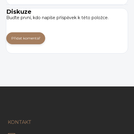
Diskuze
Buďte první, kdo napíše příspěvek k této položce.
Přidat komentář
Z
á
p
a
t
í
KONTAKT