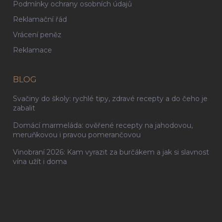
Podmínky ochrany osobních údajů
Reklamační řád
Vrácení peněz
Reklamace
BLOG
Svačiny do školy: rychlé tipy, zdravé recepty a do čeho je
zabalit
Domácí marmeláda: ověřené recepty na jahodovou,
meruňkovou i pravou pomerančovou
Vinobraní 2026: Kam vyrazit za burčákem a jak si slavnost
vína užít i doma