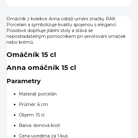
Omáčník z kolekce Anna odráží umění značky RAK
Porcelain a symbolizuje kvalitu spojenou s elegancí.
Působivě doplňuje jídelní stoly a stává se
nepostradatelným pomocníkem při servírování omáček
nebo krémů.
Omáčník 15 cl
Anna omáčník 15 cl
Parametry
Materiál: porcelán
Průměr: 6 cm
Objem: 15 cl
Barva: slonová kost
Cena uvedena za 1 kus