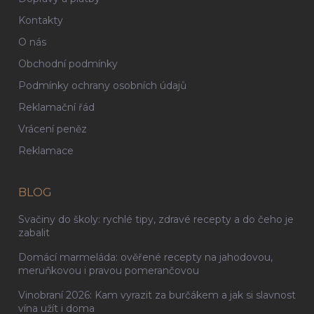
Kontakty
O nás
Obchodní podmínky
Podmínky ochrany osobních údajů
Reklamační řád
Vrácení peněz
Reklamace
BLOG
Svačiny do školy: rychlé tipy, zdravé recepty a do čeho je
zabalit
Domácí marmeláda: ověřené recepty na jahodovou,
meruňkovou i pravou pomerančovou
Vinobraní 2026: Kam vyrazit za burčákem a jak si slavnost
vína užít i doma