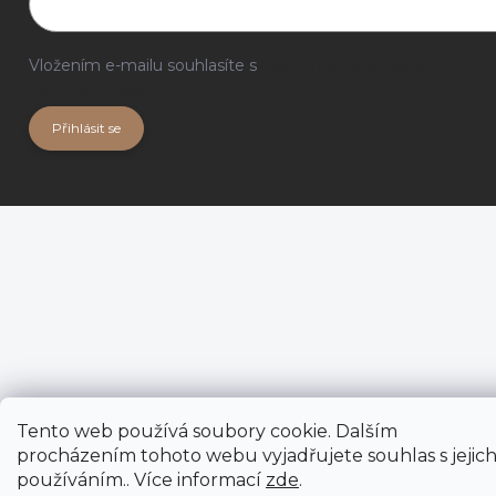
Vložením e-mailu souhlasíte s
podmínkami ochrany
osobních údajů
Přihlásit se
Tento web používá soubory cookie. Dalším
procházením tohoto webu vyjadřujete souhlas s jejic
používáním.. Více informací
zde
.