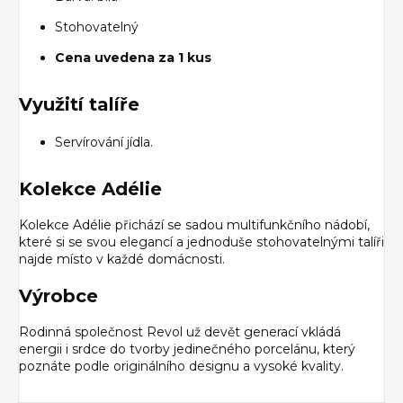
Stohovatelný
Cena uvedena za 1 kus
Využití talíře
Servírování jídla.
Kolekce Adélie
Kolekce Adélie přichází se sadou multifunkčního nádobí,
které si se svou elegancí a jednoduše stohovatelnými talíři
najde místo v každé domácnosti.
Výrobce
Rodinná společnost Revol už devět generací vkládá
energii i srdce do tvorby jedinečného porcelánu, který
poznáte podle originálního designu a vysoké kvality.