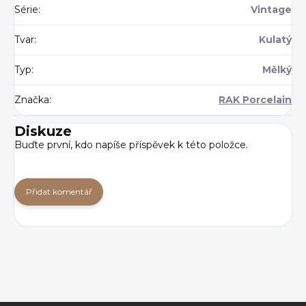
Série
:
Vintage
Tvar
:
Kulatý
Typ
:
Mělký
Značka
:
RAK Porcelain
Diskuze
Buďte první, kdo napíše příspěvek k této položce.
Přidat komentář