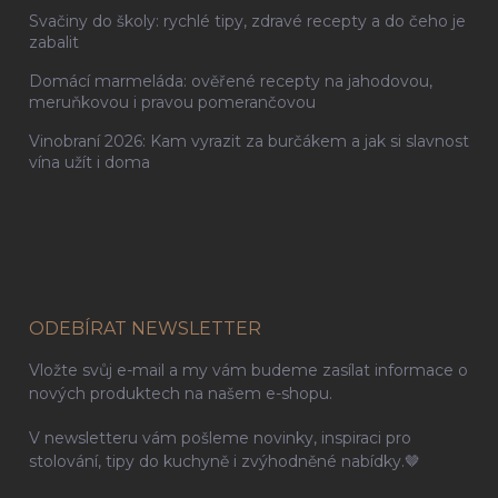
Svačiny do školy: rychlé tipy, zdravé recepty a do čeho je
zabalit
Domácí marmeláda: ověřené recepty na jahodovou,
meruňkovou i pravou pomerančovou
Vinobraní 2026: Kam vyrazit za burčákem a jak si slavnost
vína užít i doma
ODEBÍRAT NEWSLETTER
Vložte svůj e-mail a my vám budeme zasílat informace o
nových produktech na našem e-shopu.
V newsletteru vám pošleme novinky, inspiraci pro
stolování, tipy do kuchyně i zvýhodněné nabídky.🤎