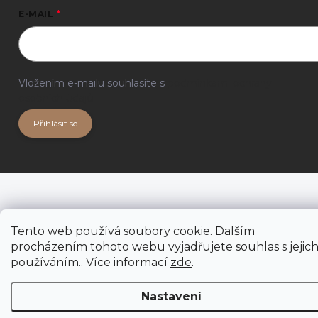
E-MAIL
Vložením e-mailu souhlasíte s
podmínkami ochrany
osobních údajů
Přihlásit se
Tento web používá soubory cookie. Dalším
procházením tohoto webu vyjadřujete souhlas s jejic
používáním.. Více informací
zde
.
Nastavení