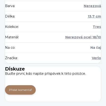
Barva
:
Nerezová
Délka
:
13,7 cm
Kolekce
:
Tres
Materiál
:
Nerezová ocel 18/10
Na co
:
Na čaj
Značka
:
Verlo
Diskuze
Buďte první, kdo napíše příspěvek k této položce.
Přidat komentář