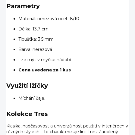
Parametry
Materiál: nerezová ocel 18/10
Délka: 13,7 cm
Tloušťka: 3,5 mm
Barva: nerezová
Lze mýt v myčce nádobí
Cena uvedena za 1 kus
Využití lžičky
Míchání čaje.
Kolekce Tres
Klasika, nadčasovost a univerzálnost použití v interiérech v
různých stylech – to charakterizuje linii Tres. Zaoblený