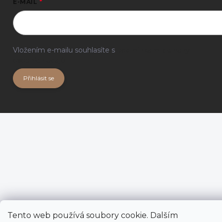
E-MAIL
Vložením e-mailu souhlasíte s
podmínkami ochrany
osobních údajů
Přihlásit se
Tento web používá soubory cookie. Dalším