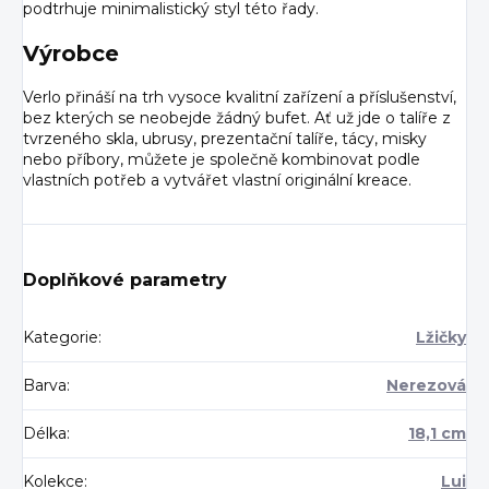
podtrhuje minimalistický styl této řady.
Výrobce
Verlo přináší na trh vysoce kvalitní zařízení a příslušenství,
bez kterých se neobejde žádný bufet. Ať už jde o talíře z
tvrzeného skla, ubrusy, prezentační talíře, tácy, misky
nebo příbory, můžete je společně kombinovat podle
vlastních potřeb a vytvářet vlastní originální kreace.
Doplňkové parametry
Kategorie
:
Lžičky
Barva
:
Nerezová
Délka
:
18,1 cm
Kolekce
:
Lui