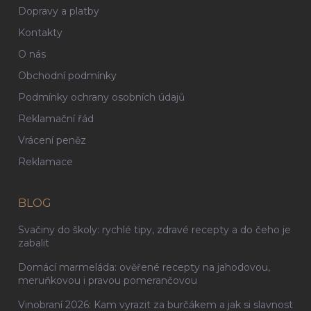
Dopravy a platby
Kontakty
O nás
Obchodní podmínky
Podmínky ochrany osobních údajů
Reklamační řád
Vrácení peněz
Reklamace
BLOG
Svačiny do školy: rychlé tipy, zdravé recepty a do čeho je
zabalit
Domácí marmeláda: ověřené recepty na jahodovou,
meruňkovou i pravou pomerančovou
Vinobraní 2026: Kam vyrazit za burčákem a jak si slavnost