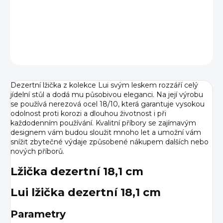
DETAILNÍ INFORMACE
ZEPTAT SE
HLÍDAT
Dezertní lžička z kolekce Lui svým leskem rozzáří celý
jídelní stůl a dodá mu působivou eleganci. Na její výrobu
se používá nerezová ocel 18/10, která garantuje vysokou
odolnost proti korozi a dlouhou životnost i při
každodenním používání. Kvalitní příbory se zajímavým
designem vám budou sloužit mnoho let a umožní vám
snížit zbytečné výdaje způsobené nákupem dalších nebo
nových příborů.
Lžička dezertní 18,1 cm
Lui lžička dezertní 18,1 cm
Parametry