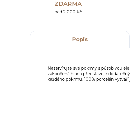
ZDARMA
nad 2 000 Kč
Popis
Naservírujte své pokrmy s působivou el
zakončená hrana představuje dodatečný p
každého pokrmu. 100% porcelán vytváří 