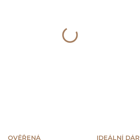
−
+
DETAILNÍ INFORMACE
OVĚŘENÁ
IDEÁLNÍ DÁ