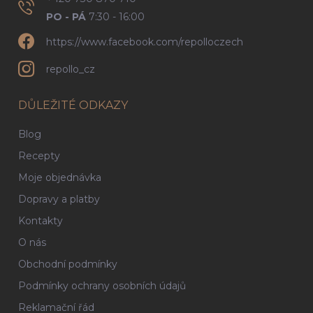
PO - PÁ
7:30 - 16:00
https://www.facebook.com/repolloczech
repollo_cz
DŮLEŽITÉ ODKAZY
Blog
Recepty
Moje objednávka
Dopravy a platby
Kontakty
O nás
Obchodní podmínky
Podmínky ochrany osobních údajů
Reklamační řád