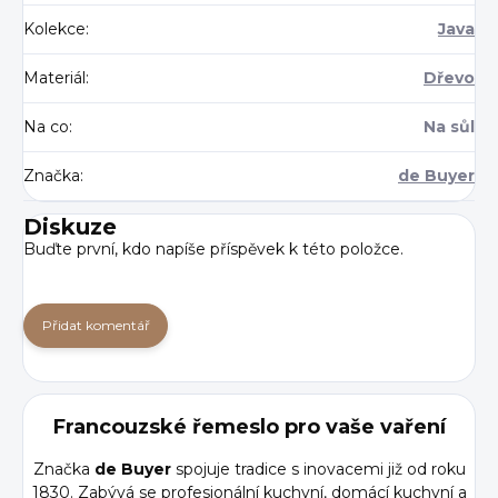
Kolekce
:
Java
Materiál
:
Dřevo
Na co
:
Na sůl
Značka
:
de Buyer
Diskuze
Buďte první, kdo napíše příspěvek k této položce.
Přidat komentář
Francouzské řemeslo pro vaše vaření
Značka
de Buyer
spojuje tradice s inovacemi již od roku
1830. Zabývá se profesionální kuchyní, domácí kuchyní a