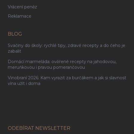
Vrácení peněz
Reklamace
BLOG
Svačiny do školy: rychlé tipy, zdravé recepty a do čeho je
zabalit
Domácí marmeláda: ověřené recepty na jahodovou,
meruňkovou i pravou pomerančovou
Vinobraní 2026: Kam vyrazit za burčákem a jak si slavnost
vína užít i doma
ODEBÍRAT NEWSLETTER