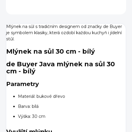
ZEPTAT SE
HLÍDAT
Mlýnek na sůl s tradičním designem od značky de Buyer
je symbolem klasiky, která ozdobí každou kuchyň i jídelní
stůl.
Mlýnek na sůl 30 cm - bílý
de Buyer Java mlýnek na sůl 30
cm - bílý
Parametry
Materiál: bukové dřevo
Barva: bílá
Výška: 30 cm
Využití mlýnku