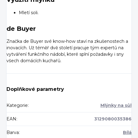
Mletí soli.
de Buyer
Značka de Buyer své know-how staví na zkušenostech a
inovacích. Už téměř dvě století pracuje tým expertů na
vytváření funkčního nádobí, které splní požadavky i sny
všech domácích kuchařů.
Doplňkové parametry
Kategorie
:
Mlýnky na sůl
EAN
:
3129080035386
Barva
:
Bílá