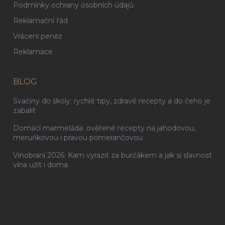
Podmínky ochrany osobních údajů
Reklamační řád
Vrácení peněz
Reklamace
BLOG
Svačiny do školy: rychlé tipy, zdravé recepty a do čeho je
zabalit
Domácí marmeláda: ověřené recepty na jahodovou,
meruňkovou i pravou pomerančovou
Vinobraní 2026: Kam vyrazit za burčákem a jak si slavnost
vína užít i doma