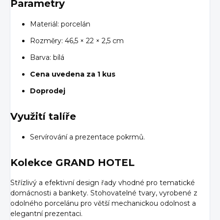
Parametry
Materiál: porcelán
Rozměry: 46,5 × 22 × 2,5 cm
Barva: bílá
Cena uvedena za 1 kus
Doprodej
Využití talíře
Servírování a prezentace pokrmů.
Kolekce GRAND HOTEL
Střízlivý a efektivní design řady vhodné pro tematické
domácnosti a bankety. Stohovatelné tvary, vyrobené z
odolného porcelánu pro větší mechanickou odolnost a
elegantní prezentaci.