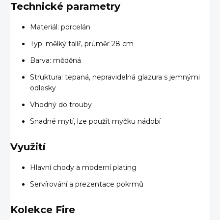
Technické parametry
Materiál: porcelán
Typ: mělký talíř, průměr 28 cm
Barva: měděná
Struktura: tepaná, nepravidelná glazura s jemnými
odlesky
Vhodný do trouby
Snadné mytí, lze použít myčku nádobí
Využití
Hlavní chody a moderní plating
Servírování a prezentace pokrmů
Kolekce Fire