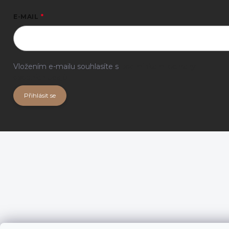
E-MAIL
Vložením e-mailu souhlasíte s
podmínkami ochrany
osobních údajů
Přihlásit se