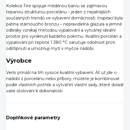
Kolekce Fire spojuje měděnou barvu se zajímavou
tepanou strukturou porcelánu – jeden z nejsilnějších
současných trendů ve vybavení domácnosti. Inspirací byla
patina stárnoucího bronzu – nepravidelná glazura a jemné
odlesky vznikají metodou vypalování a vytvářejí ideální
prostor pro vyniknutí každého pokrmu. Kvalitní porcelán a
vypalování při teplotě 1 380 °C zaručuje odolnost proti
odštípnutí a umožňují mytí v myčce nádobí.
Výrobce
Verlo přináší na trh vysoce kvalitní vybavení. Ať už jde o
nádobí z porcelánu nebo příbory, můžete je kombinovat
podle vlastních potřeb a vytvářet vlastní sady, které doladí
vaše stolování k dokonalosti.
Doplňkové parametry