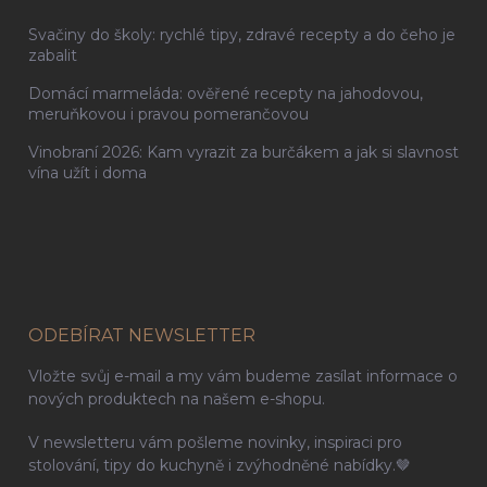
Svačiny do školy: rychlé tipy, zdravé recepty a do čeho je
zabalit
Domácí marmeláda: ověřené recepty na jahodovou,
meruňkovou i pravou pomerančovou
Vinobraní 2026: Kam vyrazit za burčákem a jak si slavnost
vína užít i doma
ODEBÍRAT NEWSLETTER
Vložte svůj e-mail a my vám budeme zasílat informace o
nových produktech na našem e-shopu.
V newsletteru vám pošleme novinky, inspiraci pro
stolování, tipy do kuchyně i zvýhodněné nabídky.🤎