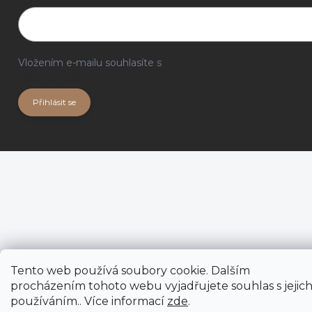
Vložením e-mailu souhlasíte s
podmínkami ochrany
osobních údajů
Přihlásit se
Tento web používá soubory cookie. Dalším
procházením tohoto webu vyjadřujete souhlas s jejic
používáním.. Více informací
zde
.