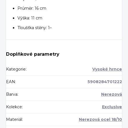
Průměr: 16 cm
Výška: 11 cm
Tloušťka stěny: 1–
Doplňkové parametry
Kategorie
:
Vysoké hrnce
EAN
:
5908284701222
Barva
:
Nerezová
Kolekce
:
Exclusive
Materiál
:
Nerezová ocel 18/10