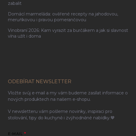
zabalit
Domácí marmeláda: ověřené recepty na jahodovou,
meruňkovou i pravou pomerančovou
Vinobraní 2026: Kam vyrazit za burčákem a jak si slavnost
vína užít i doma
ODEBÍRAT NEWSLETTER
Vložte svůj e-mail a my vám budeme zasílat informace o
nových produktech na našem e-shopu.
V newsletteru vám pošleme novinky, inspiraci pro
stolování, tipy do kuchyně i zvýhodněné nabídky.🤎
E-MAIL