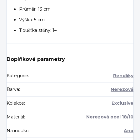
Průměr: 13 cm
Výška: 5 cm
Tloušťka stěny: 1–
Doplňkové parametry
Kategorie
:
Rendlíky
Barva
:
Nerezová
Kolekce
:
Exclusive
Materiál
:
Nerezová ocel 18/10
Na indukci
:
Ano