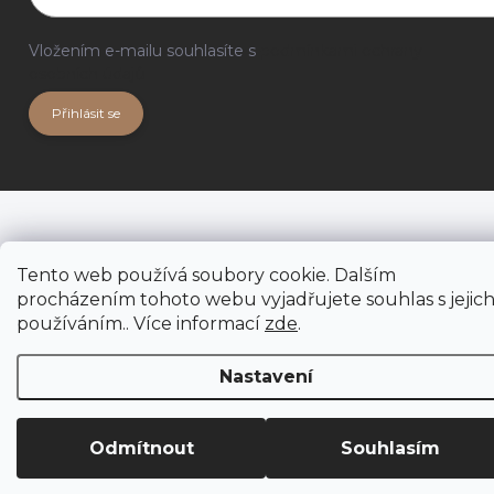
Vložením e-mailu souhlasíte s
podmínkami ochrany
osobních údajů
Přihlásit se
Tento web používá soubory cookie. Dalším
procházením tohoto webu vyjadřujete souhlas s jejic
používáním.. Více informací
zde
.
Nastavení
Odmítnout
Souhlasím