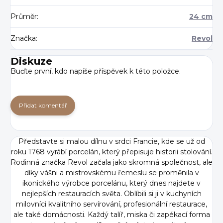
Průměr
:
24 cm
Značka
:
Revol
Diskuze
Buďte první, kdo napíše příspěvek k této položce.
Přidat komentář
Představte si malou dílnu v srdci Francie, kde se už od
roku 1768 vyrábí porcelán, který přepisuje historii stolování.
Rodinná značka Revol začala jako skromná společnost, ale
díky vášni a mistrovskému řemeslu se proměnila v
ikonického výrobce porcelánu, který dnes najdete v
nejlepších restauracích světa. Oblíbili si ji v kuchyních
milovníci kvalitního servírování, profesionální restaurace,
ale také domácnosti. Každý talíř, miska či zapékací forma