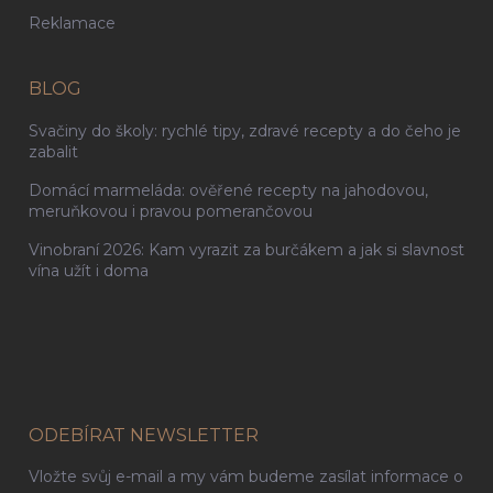
Reklamace
BLOG
Svačiny do školy: rychlé tipy, zdravé recepty a do čeho je
zabalit
Domácí marmeláda: ověřené recepty na jahodovou,
meruňkovou i pravou pomerančovou
Vinobraní 2026: Kam vyrazit za burčákem a jak si slavnost
vína užít i doma
ODEBÍRAT NEWSLETTER
Vložte svůj e-mail a my vám budeme zasílat informace o