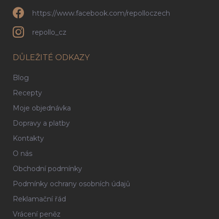
https://www.facebook.com/repolloczech
repollo_cz
DŮLEŽITÉ ODKAZY
Blog
Recepty
Moje objednávka
Dopravy a platby
Kontakty
O nás
Obchodní podmínky
Podmínky ochrany osobních údajů
Reklamační řád
Vrácení peněz