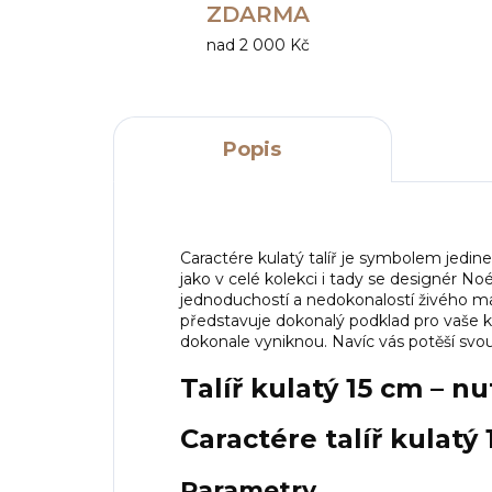
ZDARMA
nad 2 000 Kč
Popis
Caractére kulatý talíř je symbolem jedine
jako v celé kolekci i tady se designér N
jednoduchostí a nedokonalostí živého ma
představuje dokonalý podklad pro vaše 
dokonale vyniknou. Navíc vás potěší svou 
Talíř kulatý 15 cm – 
Caractére talíř kulatý
Parametry