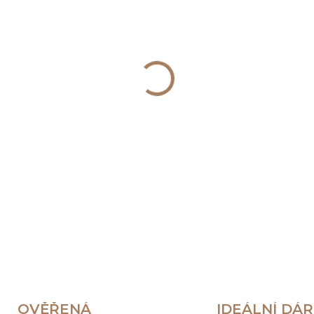
−
+
DETAILNÍ INFORMACE
OVĚŘENÁ
IDEÁLNÍ DÁ