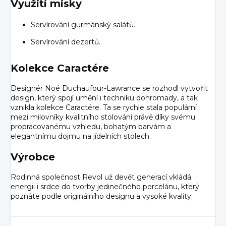
Využití misky
Servírování gurmánský salátů.
Servírování dezertů.
Kolekce Caractére
Designér Noé Duchaufour-Lawrance se rozhodl vytvořit
design, který spojí umění i techniku dohromady, a tak
vznikla kolekce Caractére. Ta se rychle stala populární
mezi milovníky kvalitního stolování právě díky svému
propracovanému vzhledu, bohatým barvám a
elegantnímu dojmu na jídelních stolech.
Výrobce
Rodinná společnost Revol už devět generací vkládá
energii i srdce do tvorby jedinečného porcelánu, který
poznáte podle originálního designu a vysoké kvality.