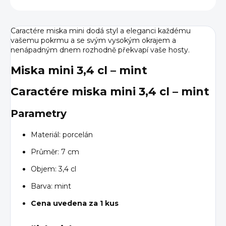
Caractére miska mini dodá styl a eleganci každému
vašemu pokrmu a se svým vysokým okrajem a
nenápadným dnem rozhodně překvapí vaše hosty.
Miska mini 3,4 cl – mint
Caractére miska mini 3,4 cl – mint
Parametry
Materiál: porcelán
Průměr: 7 cm
Objem: 3,4 cl
Barva: mint
Cena uvedena za 1 kus