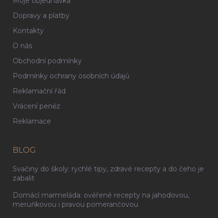
Moje objednávka
Dopravy a platby
Kontakty
O nás
Obchodní podmínky
Podmínky ochrany osobních údajů
Reklamační řád
Vrácení peněz
Reklamace
BLOG
Svačiny do školy: rychlé tipy, zdravé recepty a do čeho je
zabalit
Domácí marmeláda: ověřené recepty na jahodovou,
meruňkovou i pravou pomerančovou