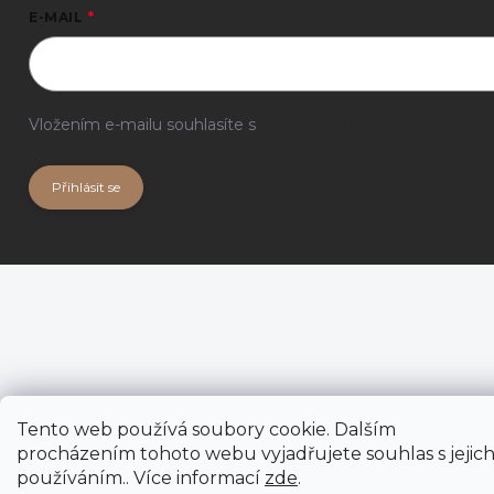
E-MAIL
Vložením e-mailu souhlasíte s
podmínkami ochrany
osobních údajů
Přihlásit se
Tento web používá soubory cookie. Dalším
procházením tohoto webu vyjadřujete souhlas s jejic
používáním.. Více informací
zde
.