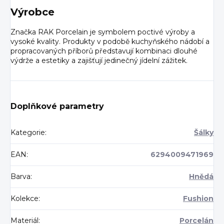
Výrobce
Značka RAK Porcelain je symbolem poctivé výroby a
vysoké kvality. Produkty v podobě kuchyňského nádobí a
propracovaných příborů představují kombinaci dlouhé
výdrže a estetiky a zajišťují jedinečný jídelní zážitek.
Doplňkové parametry
Kategorie
:
Šálky
EAN
:
6294009471969
Barva
:
Hnědá
Kolekce
:
Fushion
Materiál
:
Porcelán