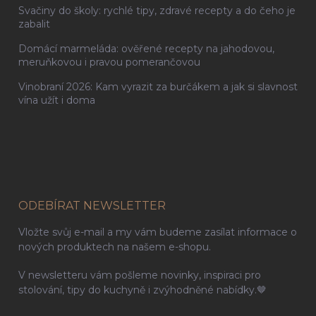
Svačiny do školy: rychlé tipy, zdravé recepty a do čeho je
zabalit
Domácí marmeláda: ověřené recepty na jahodovou,
meruňkovou i pravou pomerančovou
Vinobraní 2026: Kam vyrazit za burčákem a jak si slavnost
vína užít i doma
ODEBÍRAT NEWSLETTER
Vložte svůj e-mail a my vám budeme zasílat informace o
nových produktech na našem e-shopu.
V newsletteru vám pošleme novinky, inspiraci pro
stolování, tipy do kuchyně i zvýhodněné nabídky.🤎