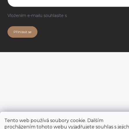
Vložením e-mailu souhlasíte s
podmínkami ochrany
osobních údajů
Přihlásit se
Tento web používá soubory cookie. Dalším
procházením tohoto webu vyjadřujete souhlas s jejic