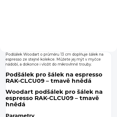
133 Kč
110 Kč bez DPH
Do košíku
Podšálek Woodart o průměru 13 cm doplňuje šálek na
espresso ze stejné kolekce. Můžete jej mýt v myčce
nádobí, a dokonce i vložit do mikrovlnné trouby.
Podšálek pro šálek na espresso
RAK-CLCU09 – tmavě hnědá
Woodart podšálek pro šálek na
espresso RAK-CLCU09 – tmavě
hnědá
Parametry