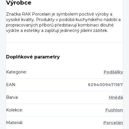
Výrobce
Značka RAK Porcelain je symbolem poctivé výroby a
vysoké kvality. Produkty v podobě kuchyňského nádobí a
propracovaných příborů představují kombinaci dlouhé
výdrže a estetiky a zajišťují jedinečný jídelní zážitek.
Doplňkové parametry
Kategorie
:
Podšálky
EAN
:
6294009471167
Barva
:
Hnědá
Kolekce
:
Fushion
Materiál
:
Porcelán