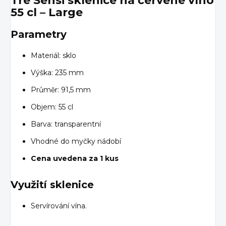
Tre Sensi sklenice na červené víno
55 cl – Large
Parametry
Materiál: sklo
Výška: 235 mm
Průměr: 91,5 mm
Objem: 55 cl
Barva: transparentní
Vhodné do myčky nádobí
Cena uvedena za 1 kus
Využití sklenice
Servírování vína.