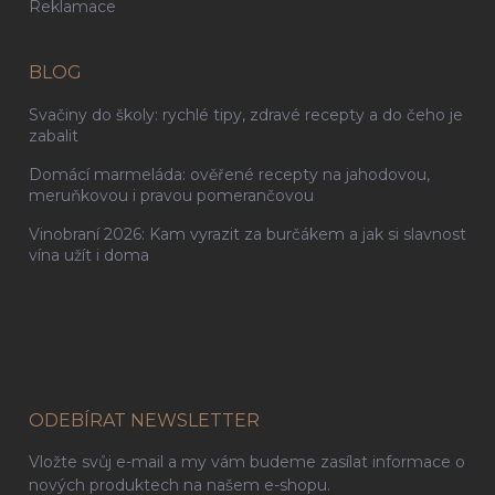
Reklamace
BLOG
Svačiny do školy: rychlé tipy, zdravé recepty a do čeho je
zabalit
Domácí marmeláda: ověřené recepty na jahodovou,
meruňkovou i pravou pomerančovou
Vinobraní 2026: Kam vyrazit za burčákem a jak si slavnost
vína užít i doma
ODEBÍRAT NEWSLETTER
Vložte svůj e-mail a my vám budeme zasílat informace o
nových produktech na našem e-shopu.