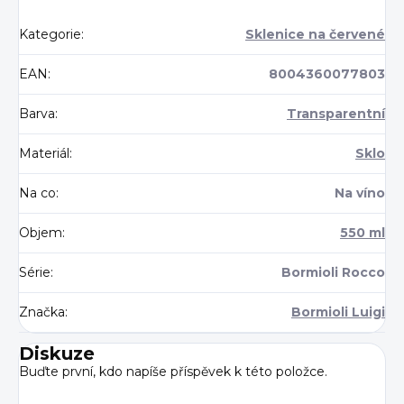
Kategorie
:
Sklenice na červené
EAN
:
8004360077803
Barva
:
Transparentní
Materiál
:
Sklo
Na co
:
Na víno
Objem
:
550 ml
Série
:
Bormioli Rocco
Značka
:
Bormioli Luigi
Diskuze
Buďte první, kdo napíše příspěvek k této položce.