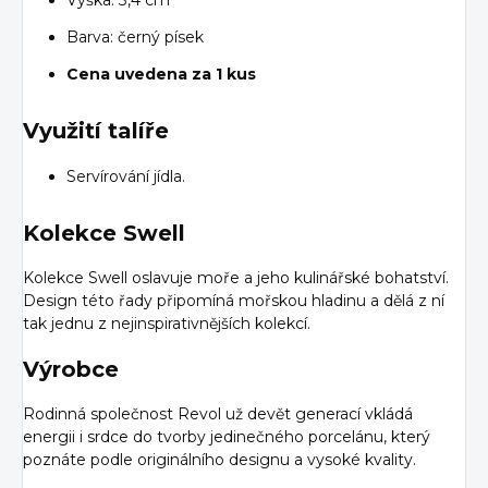
Barva: černý písek
Cena uvedena za 1 kus
Využití talíře
Servírování jídla.
Kolekce Swell
Kolekce Swell oslavuje moře a jeho kulinářské bohatství.
Design této řady připomíná mořskou hladinu a dělá z ní
tak jednu z nejinspirativnějších kolekcí.
Výrobce
Rodinná společnost Revol už devět generací vkládá
energii i srdce do tvorby jedinečného porcelánu, který
poznáte podle originálního designu a vysoké kvality.