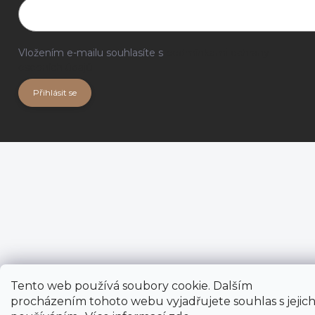
Vložením e-mailu souhlasíte s
podmínkami ochrany
osobních údajů
Přihlásit se
Tento web používá soubory cookie. Dalším
procházením tohoto webu vyjadřujete souhlas s jejic