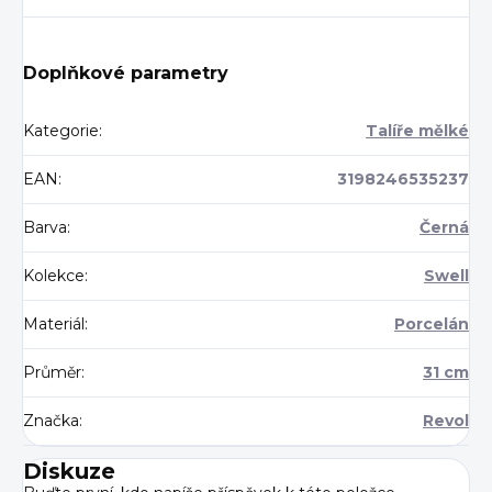
Doplňkové parametry
Kategorie
:
Talíře mělké
EAN
:
3198246535237
Barva
:
Černá
Kolekce
:
Swell
Materiál
:
Porcelán
Průměr
:
31 cm
Značka
:
Revol
Diskuze