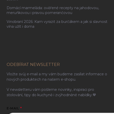
Domácí marmeláda: ověřené recepty na jahodovou,
meruňkovou i pravou pomerančovou
Vinobraní 2026: Kam vyrazit za burčákem a jak si slavnost
vína užít i doma
ODEBÍRAT NEWSLETTER
Vložte svůj e-mail a my vám budeme zasílat informace o
nových produktech na našem e-shopu.
V newsletteru vám pošleme novinky, inspiraci pro
stolování, tipy do kuchyně i zvýhodněné nabídky.🤎
E-MAIL