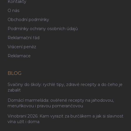
Kontakty
O nás
Obchodní podmínky
Podmínky ochrany osobních údajů
Reklamační řád
Vrácení peněz
Reklamace
BLOG
Svačiny do školy: rychlé tipy, zdravé recepty a do čeho je
zabalit
Domácí marmeláda: ověřené recepty na jahodovou,
meruňkovou i pravou pomerančovou
Vinobraní 2026: Kam vyrazit za burčákem a jak si slavnost
vína užít i doma