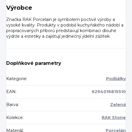
Výrobce
Značka RAK Porcelain je symbolem poctivé výroby a
vysoké kvality. Produkty v podobě kuchyňského nádobí a
propracovaných příborů představují kombinaci dlouhé
výdrže a estetiky a zajišťují jedinečný jídelní zážitek.
Doplňkové parametry
Kategorie
:
Podšálky
EAN
:
6294016815510
Barva
:
Zelená
Kolekce
:
RAK Stone
Materiál
:
Porcelán