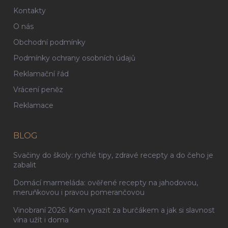
Kontakty
O nás
Obchodní podmínky
Podmínky ochrany osobních údajů
Reklamační řád
Vrácení peněz
Reklamace
BLOG
Svačiny do školy: rychlé tipy, zdravé recepty a do čeho je
zabalit
Domácí marmeláda: ověřené recepty na jahodovou,
meruňkovou i pravou pomerančovou
Vinobraní 2026: Kam vyrazit za burčákem a jak si slavnost
vína užít i doma