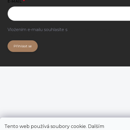
E-MAIL
Vložením e-mailu souhlasíte s
podmínkami ochrany
osobních údajů
Přihlásit se
Tento web používá soubory cookie. Dalším