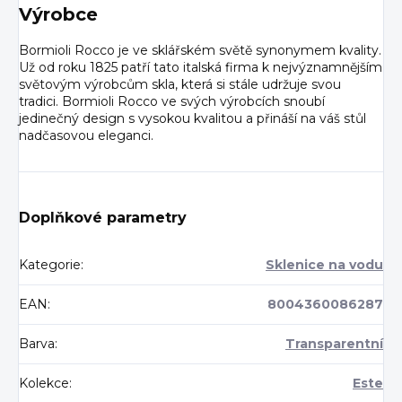
Výrobce
Bormioli Rocco je ve sklářském světě synonymem kvality.
Už od roku 1825 patří tato italská firma k nejvýznamnějším
světovým výrobcům skla, která si stále udržuje svou
tradici. Bormioli Rocco ve svých výrobcích snoubí
jedinečný design s vysokou kvalitou a přináší na váš stůl
nadčasovou eleganci.
Doplňkové parametry
Kategorie
:
Sklenice na vodu
EAN
:
8004360086287
Barva
:
Transparentní
Kolekce
:
Este