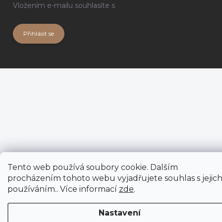
Vložením e-mailu souhlasíte s
podmínkami ochrany
osobních údajů
Přihlásit se
Tento web používá soubory cookie. Dalším
procházením tohoto webu vyjadřujete souhlas s jejic
používáním.. Více informací
zde
.
Nastavení