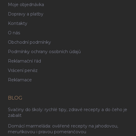
Moje objednávka
Dopravy a platby
Kontakty
O nás
Obchodní podmínky
Podmínky ochrany osobních údajů
Reklamační řád
Vrácení peněz
Reklamace
BLOG
Svačiny do školy: rychlé tipy, zdravé recepty a do čeho je
zabalit
Domácí marmeláda: ověřené recepty na jahodovou,
meruňkovou i pravou pomerančovou