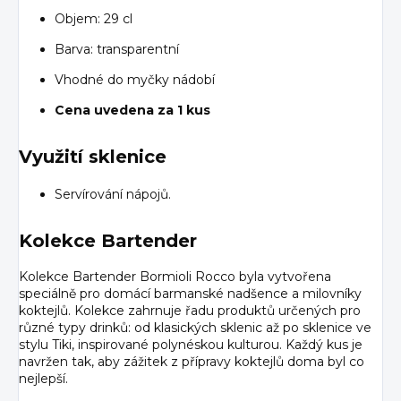
Objem: 29 cl
Barva: transparentní
Vhodné do myčky nádobí
Cena uvedena za 1 kus
Využití sklenice
Servírování nápojů.
Kolekce Bartender
Kolekce Bartender Bormioli Rocco byla vytvořena
speciálně pro domácí barmanské nadšence a milovníky
koktejlů. Kolekce zahrnuje řadu produktů určených pro
různé typy drinků: od klasických sklenic až po sklenice ve
stylu Tiki, inspirované polynéskou kulturou. Každý kus je
navržen tak, aby zážitek z přípravy koktejlů doma byl co
nejlepší.