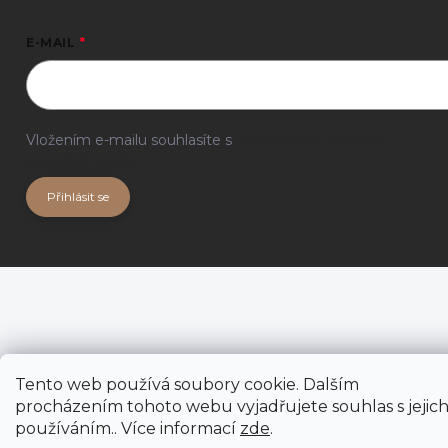
E-MAIL
Vložením e-mailu souhlasíte s
podmínkami ochrany
osobních údajů
Přihlásit se
Tento web používá soubory cookie. Dalším
procházením tohoto webu vyjadřujete souhlas s jejic
používáním.. Více informací
zde
.