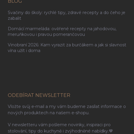
BLOG
Svačiny do školy: rychlé tipy, zdravé recepty a do čeho je
zabalit
Domácí marmeláda: ověřené recepty na jahodovou,
meruňkovou i pravou pomerančovou
Vinobraní 2026: Kam vyrazit za burčákem a jak si slavnost
vína užít i doma
ODEBÍRAT NEWSLETTER
Vložte svůj e-mail a my vám budeme zasílat informace o
nových produktech na našem e-shopu.
V newsletteru vám pošleme novinky, inspiraci pro
stolování, tipy do kuchyně i zvýhodněné nabídky.🤎