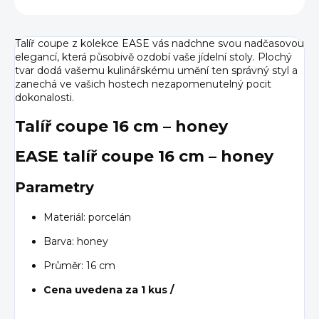
Talíř coupe z kolekce EASE vás nadchne svou nadčasovou
elegancí, která působivě ozdobí vaše jídelní stoly. Plochý
tvar dodá vašemu kulinářskému umění ten správný styl a
zanechá ve vašich hostech nezapomenutelný pocit
dokonalosti.
Talíř coupe 16 cm – honey
EASE talíř coupe 16 cm – honey
Parametry
Materiál: porcelán
Barva: honey
Průměr: 16 cm
Cena uvedena za 1 kus /