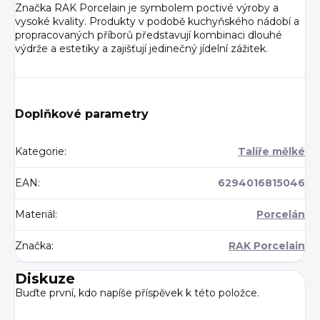
Značka RAK Porcelain je symbolem poctivé výroby a
vysoké kvality. Produkty v podobě kuchyňského nádobí a
propracovaných příborů představují kombinaci dlouhé
výdrže a estetiky a zajišťují jedinečný jídelní zážitek.
Doplňkové parametry
Kategorie
:
Talíře mělké
EAN
:
6294016815046
Materiál
:
Porcelán
Značka
:
RAK Porcelain
Diskuze
Buďte první, kdo napíše příspěvek k této položce.