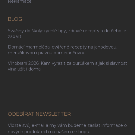
Reklamace
BLOG
Svačiny do školy: rychlé tipy, zdravé recepty a do čeho je
zabalit
Domácí marmeláda: ověřené recepty na jahodovou,
meruňkovou i pravou pomerančovou
Vinobraní 2026: Kam vyrazit za burčákem a jak si slavnost
vína užít i doma
ODEBÍRAT NEWSLETTER
Vložte svůj e-mail a my vám budeme zasílat informace o
nových produktech na našem e-shopu.