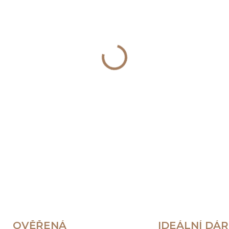
−
+
DETAILNÍ INFORMACE
OVĚŘENÁ
IDEÁLNÍ DÁ