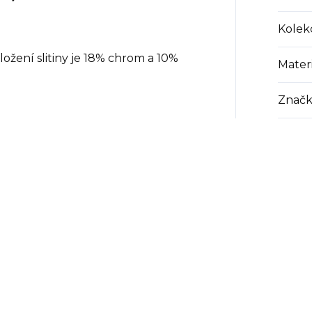
Kolek
složení slitiny je 18% chrom a 10%
Materi
Značk