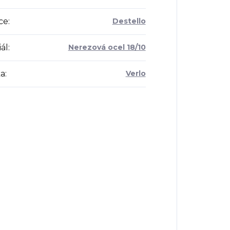
ce
:
Destello
ál
:
Nerezová ocel 18/10
a
:
Verlo