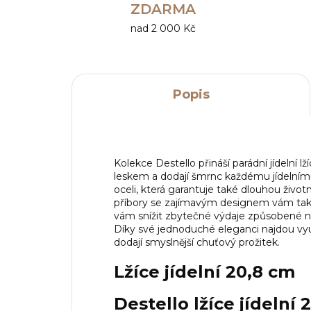
ZDARMA
nad 2 000 Kč
Popis
Kolekce Destello přináší parádní jídelní 
leskem a dodají šmrnc každému jídelnímu
oceli, která garantuje také dlouhou životn
příbory se zajímavým designem vám tak
vám snížit zbytečné výdaje způsobené n
Díky své jednoduché eleganci najdou vy
dodají smyslnější chuťový prožitek.
Lžíce jídelní 20,8 cm
Destello lžíce jídelní 