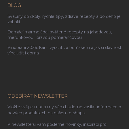
BLOG
Svačiny do školy: rychlé tipy, zdravé recepty a do čeho je
zabalit
Domácí marmeláda: ověřené recepty na jahodovou,
meruňkovou i pravou pomerančovou
Vinobraní 2026: Kam vyrazit za burčákem a jak si slavnost
vína užít i doma
ODEBÍRAT NEWSLETTER
Vložte svůj e-mail a my vám budeme zasílat informace o
nových produktech na našem e-shopu.
V newsletteru vám pošleme novinky, inspiraci pro