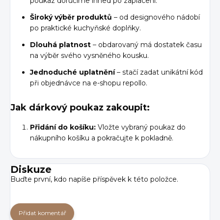
poukaz doručíme ihned po zaplacení.
Široký výběr produktů
– od designového nádobí
po praktické kuchyňské doplňky.
Dlouhá platnost
– obdarovaný má dostatek času
na výběr svého vysněného kousku.
Jednoduché uplatnění
– stačí zadat unikátní kód
při objednávce na e-shopu repollo.
Jak dárkový poukaz zakoupit:
Přidání do košíku:
Vložte vybraný poukaz do
nákupního košíku a pokračujte k pokladně.
Diskuze
Buďte první, kdo napíše příspěvek k této položce.
Přidat komentář