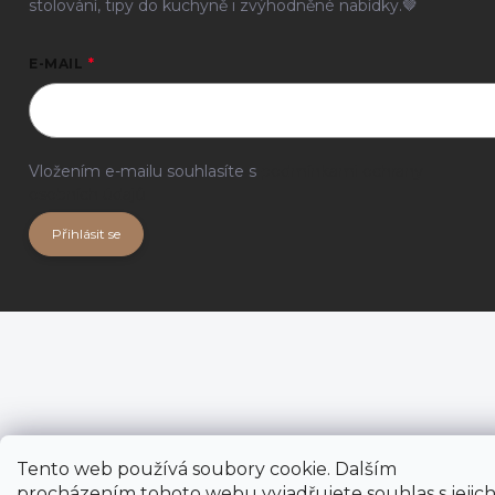
stolování, tipy do kuchyně i zvýhodněné nabídky.🤎
E-MAIL
Vložením e-mailu souhlasíte s
podmínkami ochrany
osobních údajů
Přihlásit se
Tento web používá soubory cookie. Dalším
procházením tohoto webu vyjadřujete souhlas s jejic