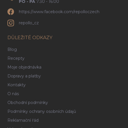
PO - PÁ
7:30 - 16:00
https://www.facebook.com/repolloczech
repollo_cz
DŮLEŽITÉ ODKAZY
Blog
Recepty
Moje objednávka
Dopravy a platby
Kontakty
O nás
Obchodní podmínky
Podmínky ochrany osobních údajů
Reklamační řád