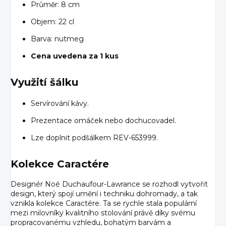
Průměr: 8 cm
Objem: 22 cl
Barva: nutmeg
Cena uvedena za 1 kus
Využití šálku
Servírování kávy.
Prezentace omáček nebo dochucovadel.
Lze doplnit podšálkem REV-653999.
Kolekce Caractére
Designér Noé Duchaufour-Lawrance se rozhodl vytvořit
design, který spojí umění i techniku dohromady, a tak
vznikla kolekce Caractére. Ta se rychle stala populární
mezi milovníky kvalitního stolování právě díky svému
propracovanému vzhledu, bohatým barvám a