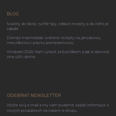
BLOG
Svačiny do školy: rychlé tipy, zdravé recepty a do čeho je
zabalit
Domácí marmeláda: ověřené recepty na jahodovou,
meruňkovou i pravou pomerančovou
Vinobraní 2026: Kam vyrazit za burčákem a jak si slavnost
vína užít i doma
ODEBÍRAT NEWSLETTER
Vložte svůj e-mail a my vám budeme zasílat informace o
nových produktech na našem e-shopu.