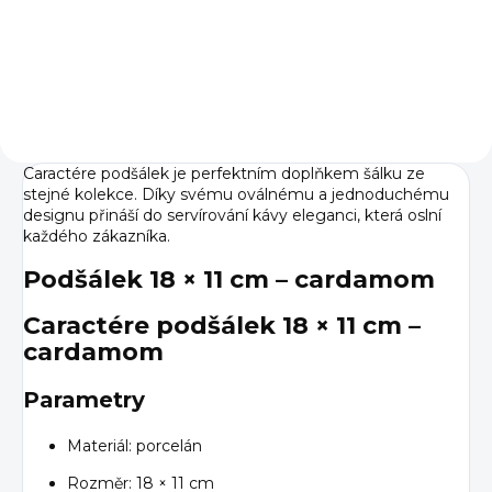
Do košíku
Caractére podšálek je perfektním doplňkem šálku ze
stejné kolekce. Díky svému oválnému a jednoduchému
designu přináší do servírování kávy eleganci, která oslní
každého zákazníka.
Podšálek 18 × 11 cm – cardamom
Caractére podšálek 18 × 11 cm –
cardamom
Parametry
Materiál: porcelán
Rozměr: 18 × 11 cm