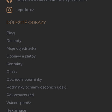
https://www.facebook.com/repolloczech
repollo_cz
DŮLEŽITÉ ODKAZY
Blog
Recepty
Moje objednávka
Dopravy a platby
Kontakty
O nás
Obchodní podmínky
Podmínky ochrany osobních údajů
Reklamační řád
Vrácení peněz
Reklamace